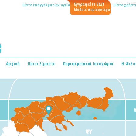
Εγγραφείτε ΕΔΩ
Είστε επαγγελματίας υγείας;
Είστε χρήστη
Μάθετε περισσότερα
Αρχική
Ποιοι Είμαστε
Περιφερειακοί Ιστοχώροι
Η Φιλο