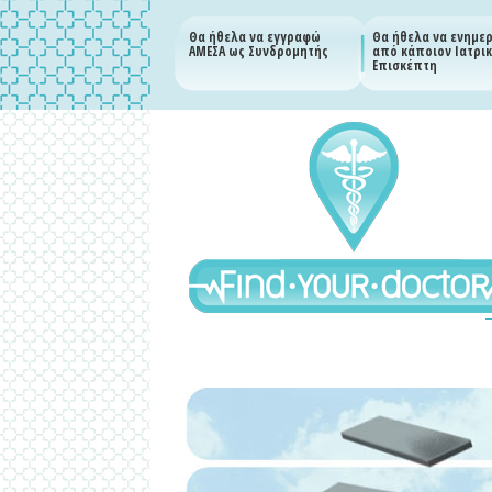
Θα ήθελα να εγγραφώ
Θα ήθελα να ενημ
ΑΜΕΣΑ ως Συνδρομητής
από κάποιον Ιατρι
Επισκέπτη